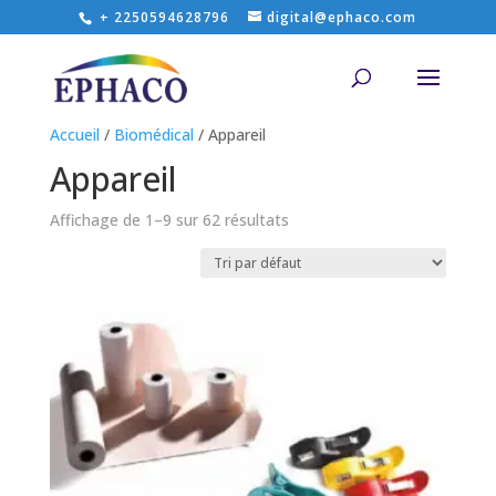
+ 2250594628796
digital@ephaco.com
Accueil
/
Biomédical
/ Appareil
Appareil
Affichage de 1–9 sur 62 résultats