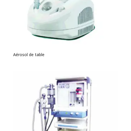
Aérosol de table