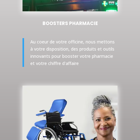
BOOSTERS PHARMACIE
Au coeur de votre officine, nous mettons
à votre disposition, des produits et outils
innovants pour booster votre pharmacie
et votre chiffre d'affaire