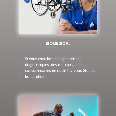
BIOMEDICAL
Si vous cherchez des appareils de
diagnostiques, des mobiliers, des
consommables de qualités... vous êtes au
bon endroit !