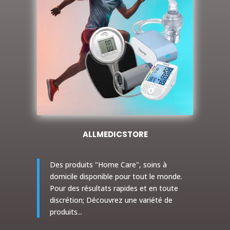
ALLMEDICSTORE
Des produits "Home Care", soins à
domicile disponible pour tout le monde.
Pour des résultats rapides et en toute
discrétion; Découvrez une variété de
produits...