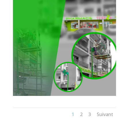
1
2
3
Suivant