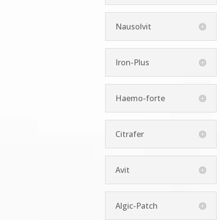
Nausolvit
Iron-Plus
Haemo-forte
Citrafer
Avit
Algic-Patch