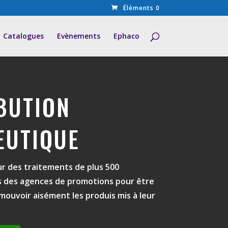
Éléments 0
Catalogues
Evènements
Ephaco
IBUTION
EUTIQUE
r des traitements de plus 500
 des agences de promotions pour être
mouvoir aisément les produis mis à leur