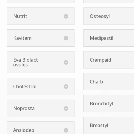
Nutrit
Osteosyl
Kavitam
Medipastil
Eva Biolact
Crampaid
ovules
Charb
Cholestrol
Bronchityl
Noprosta
Breastyl