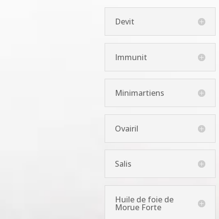
Devit
Immunit
Minimartiens
Ovairil
Salis
Huile de foie de
Morue Forte