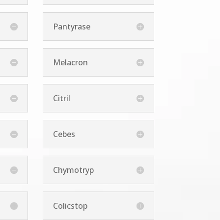
Pantyrase
Melacron
Citril
Cebes
Chymotryp
Colicstop