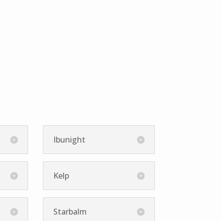
Ibunight
Kelp
Starbalm