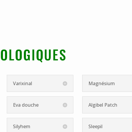
SOLOGIQUES
Varixinal
Magnésium
Eva douche
Algibel Patch
Silyhem
Sleepil