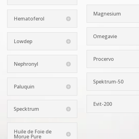
Ansiodep
Magnesium
Hematoferol
Omegavie
Lowdep
Procervo
Nephronyl
Spektrum-50
Paluquin
Evit-200
Specktrum
Huile de Foie de