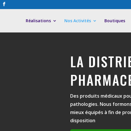
Réalisations
Nos Activités
Boutiques
LA DISTR
PHARMAC
Des produits médicaux pou
pathologies.
Nous formons
mieux équipés à fin de pro
disposition