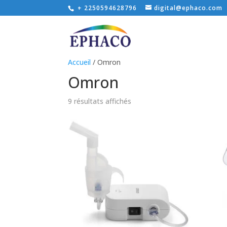
+ 2250594628796
digital@ephaco.com
Accueil
/ Omron
Omron
9 résultats affichés