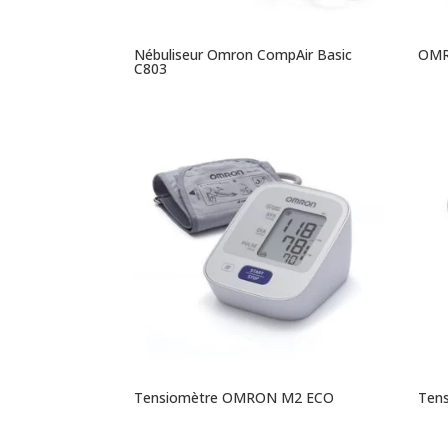
Nébuliseur Omron CompAir Basic
OMR
C803
Tensiomètre OMRON M2 ECO
Ten