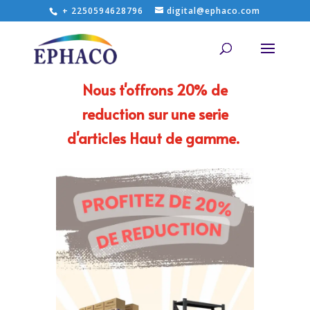
+ 2250594628796
digital@ephaco.com
Nous t'offrons 20% de
reduction sur une serie
d'articles Haut de gamme.