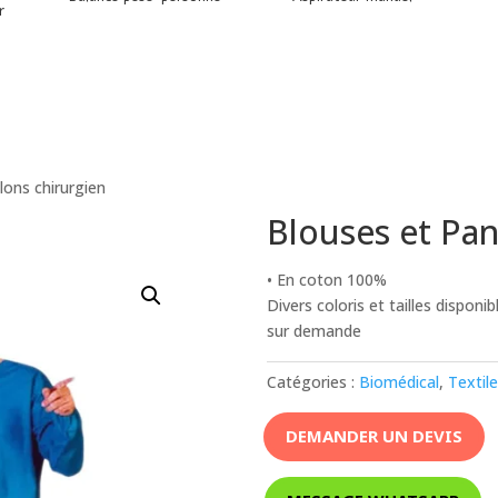
r
lons chirurgien
Blouses et Pan
• En coton 100%
Divers coloris et tailles disponib
sur demande
Catégories :
Biomédical
,
Textil
DEMANDER UN DEVIS