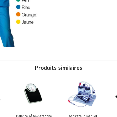
Produits similaires
Balance pèse-personne
Aspirateur manuel