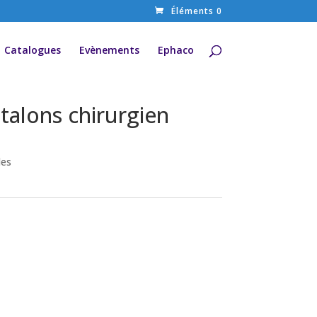
Éléments 0
Catalogues
Evènements
Ephaco
talons chirurgien
les
e