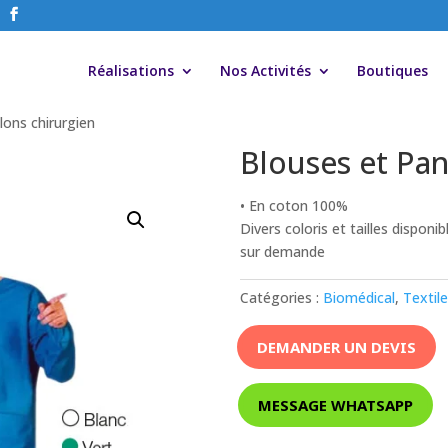
Réalisations
Nos Activités
Boutiques
lons chirurgien
Blouses et Pan
• En coton 100%
Divers coloris et tailles disponib
sur demande
Catégories :
Biomédical
,
Textil
DEMANDER UN DEVIS
MESSAGE WHATSAPP