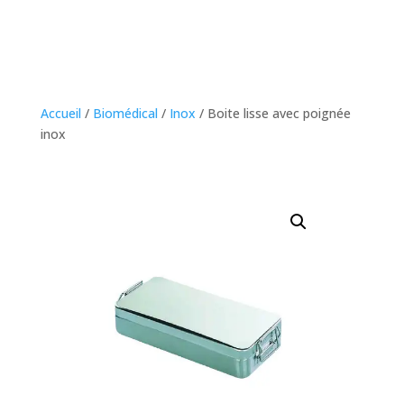
Accueil
/
Biomédical
/
Inox
/ Boite lisse avec poignée
inox