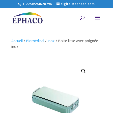
+ 2250594628796
digital@ephaco.com
Accueil
/
Biomédical
/
Inox
/ Boite lisse avec poignée
inox