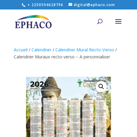
+ 2250594628796
digital@ephaco.com
Accueil
/
Calendrier
/
Calendrier Mural Recto-Verso
/
Calendrier Muraux recto-verso – A personnaliser