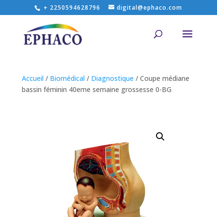
+ 2250594628796
digital@ephaco.com
Accueil
/
Biomédical
/
Diagnostique
/ Coupe médiane
bassin féminin 40eme semaine grossesse 0-BG