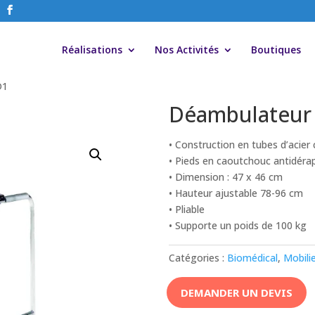
Réalisations
Nos Activités
Boutiques
D1
Déambulateur
• Construction en tubes d’acie
• Pieds en caoutchouc antidéra
• Dimension : 47 x 46 cm
• Hauteur ajustable 78-96 cm
• Pliable
• Supporte un poids de 100 kg
Catégories :
Biomédical
,
Mobili
DEMANDER UN DEVIS