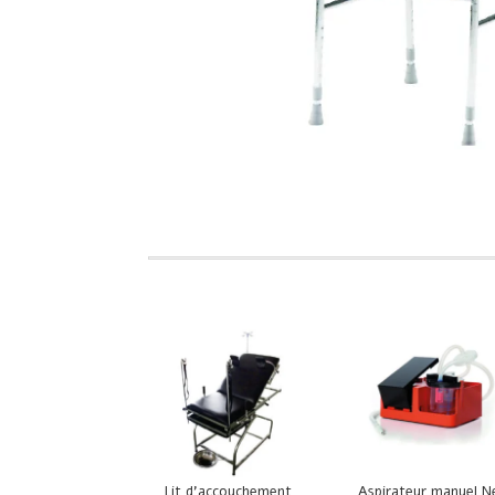
Lit d’accouchement
Aspirateur manuel 