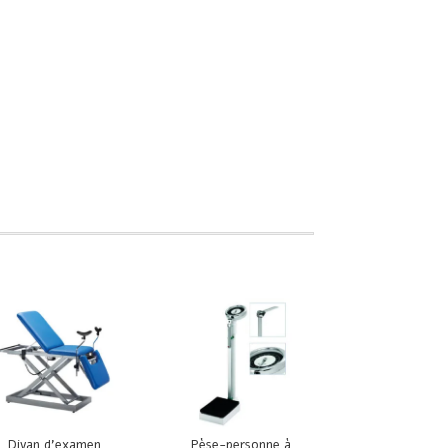
Divan d’examen
Pèse-personne à