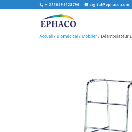
+ 2250594628796
digital@ephaco.com
Accueil
/
Biomédical
/
Mobilier
/ Déambulateur 