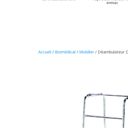
emivac
Accueil
/
Biomédical
/
Mobilier
/ Déambulateur 