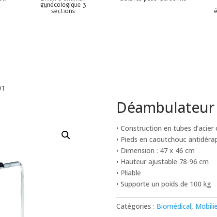
gynécologique 3
sections
D1
Déambulateur
• Construction en tubes d’acie
• Pieds en caoutchouc antidéra
• Dimension : 47 x 46 cm
• Hauteur ajustable 78-96 cm
• Pliable
• Supporte un poids de 100 kg
Catégories :
Biomédical
,
Mobili