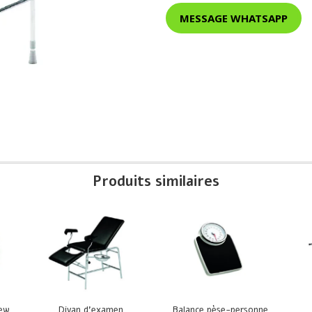
MESSAGE WHATSAPP
Produits similaires
New
Divan d’examen
Balance pèse-personne