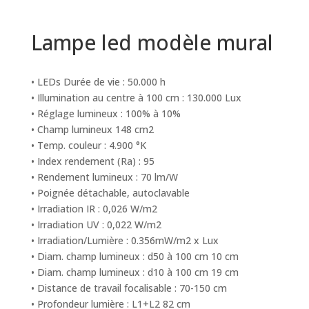
Lampe led modèle mural
• LEDs Durée de vie : 50.000 h
• Illumination au centre à 100 cm : 130.000 Lux
• Réglage lumineux : 100% à 10%
• Champ lumineux 148 cm2
• Temp. couleur : 4.900 °K
• Index rendement (Ra) : 95
• Rendement lumineux : 70 lm/W
• Poignée détachable, autoclavable
• Irradiation IR : 0,026 W/m2
• Irradiation UV : 0,022 W/m2
• Irradiation/Lumière : 0.356mW/m2 x Lux
• Diam. champ lumineux : d50 à 100 cm 10 cm
• Diam. champ lumineux : d10 à 100 cm 19 cm
• Distance de travail focalisable : 70-150 cm
• Profondeur lumière : L1+L2 82 cm