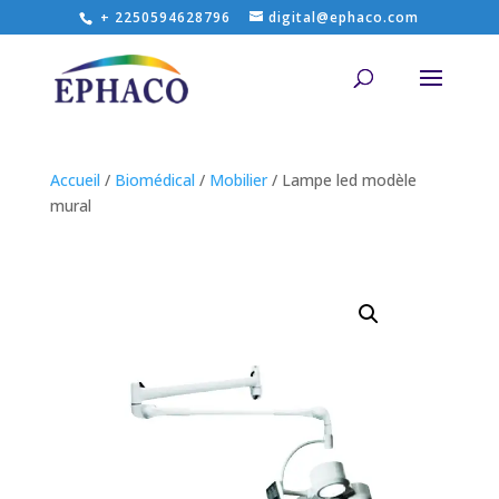
+ 2250594628796
digital@ephaco.com
Accueil
/
Biomédical
/
Mobilier
/ Lampe led modèle
mural