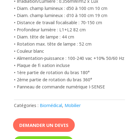
• Irradiation/Lumière : 0.356mW/m2 x Lux
• Diam. champ lumineux : d50 à 100 cm 10 cm
• Diam. champ lumineux : d10 à 100 cm 19 cm
• Distance de travail focalisable : 70-150 cm
• Profondeur lumière : L1+L2 82 cm
• Diam. tête de lampe : 44 cm
• Rotation max. tête de lampe : 52 cm
• Couleur blanc
• Alimentation-puissance : 100-240 vac +10% 50/60 Hz
• Plaque de fi xation incluse
• 1ère partie de rotation du bras 180°
• 2ème partie de rotation du bras 360°
• Panneau de commande numérique I-SENSE
Catégories :
Biomédical
,
Mobilier
DEMANDER UN DEVIS