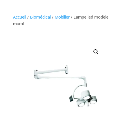
Accueil
/
Biomédical
/
Mobilier
/ Lampe led modèle
mural