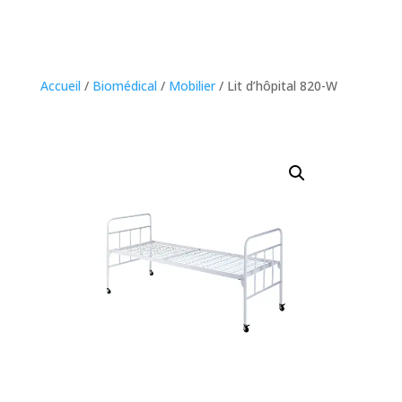
Accueil
/
Biomédical
/
Mobilier
/ Lit d’hôpital 820-W