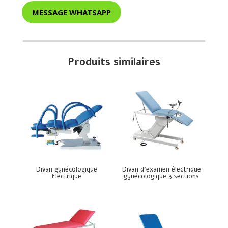
MESSAGE WHATSAPP
Produits similaires
Divan gynécologique
Divan d’examen électrique
Electrique
gynécologique 3 sections