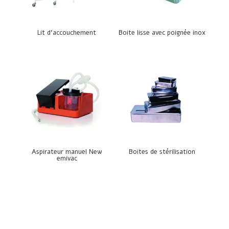
Lit d’accouchement
Boite lisse avec poignée inox
Aspirateur manuel New
Boites de stérilisation
emivac