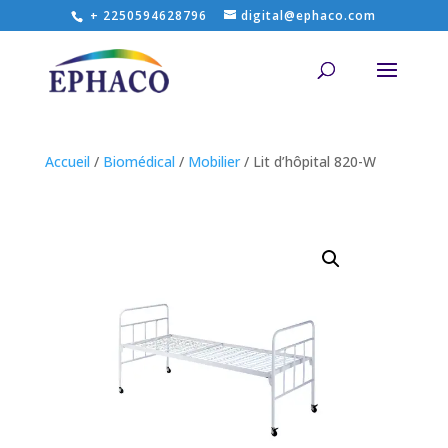
+ 2250594628796
digital@ephaco.com
Accueil
/
Biomédical
/
Mobilier
/ Lit d’hôpital 820-W