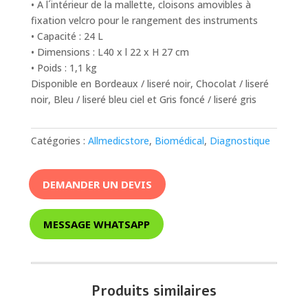
• A l´intérieur de la mallette, cloisons amovibles à
fixation velcro pour le rangement des instruments
• Capacité : 24 L
• Dimensions : L40 x l 22 x H 27 cm
• Poids : 1,1 kg
Disponible en Bordeaux / liseré noir, Chocolat / liseré
noir, Bleu / liseré bleu ciel et Gris foncé / liseré gris
Catégories :
Allmedicstore
,
Biomédical
,
Diagnostique
DEMANDER UN DEVIS
MESSAGE WHATSAPP
Produits similaires