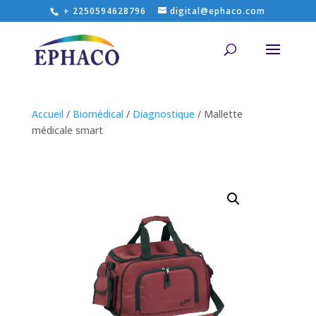
+ 2250594628796
digital@ephaco.com
Accueil
/
Biomédical
/
Diagnostique
/ Mallette
médicale smart