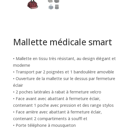
Mallette médicale smart
• Mallette en tissu très résistant, au design élégant et
moderne
• Transport par 2 poignées et 1 bandoulière amovible
• Ouverture de la mallette sur le dessus par fermeture
éclair
• 2 poches latérales à rabat à fermeture velcro
• Face avant avec abattant à fermeture éclair,
contenant 1 poche avec pression et des range stylos
• Face arrière avec abattant à fermeture éclair,
contenant 2 compartiments à souffl et
• Porte téléphone à mousqueton