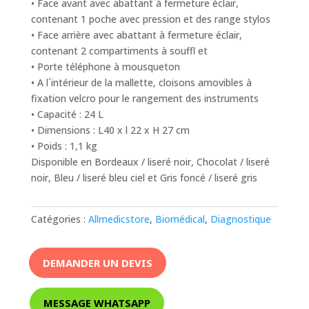
• Face avant avec abattant à fermeture éclair,
contenant 1 poche avec pression et des range stylos
• Face arrière avec abattant à fermeture éclair,
contenant 2 compartiments à souffl et
• Porte téléphone à mousqueton
• A l´intérieur de la mallette, cloisons amovibles à
fixation velcro pour le rangement des instruments
• Capacité : 24 L
• Dimensions : L40 x l 22 x H 27 cm
• Poids : 1,1 kg
Disponible en Bordeaux / liseré noir, Chocolat / liseré
noir, Bleu / liseré bleu ciel et Gris foncé / liseré gris
Catégories :
Allmedicstore
,
Biomédical
,
Diagnostique
DEMANDER UN DEVIS
MESSAGE WHATSAPP