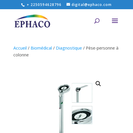
+ 2250594628796
digital@ephaco.com
Accueil
/
Biomédical
/
Diagnostique
/ Pèse-personne à
colonne