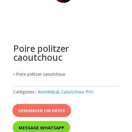
Poire politzer
caoutchouc
• Poire politzer caoutchouc
Catégories :
Biomédical
,
Caoutchouc PVC
DEMANDER UN DEVIS
MESSAGE WHATSAPP