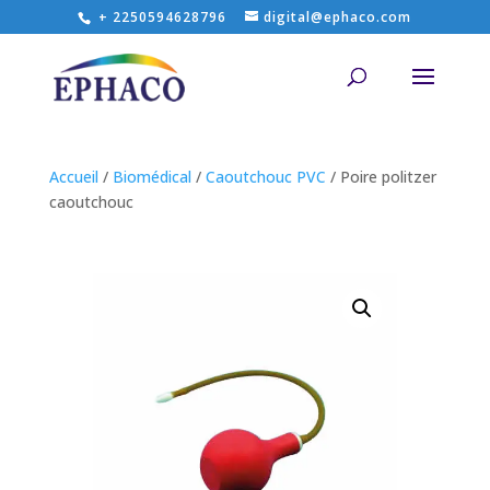
+ 2250594628796
digital@ephaco.com
Accueil
/
Biomédical
/
Caoutchouc PVC
/ Poire politzer
caoutchouc