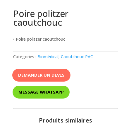
Poire politzer
caoutchouc
• Poire politzer caoutchouc
Catégories :
Biomédical
,
Caoutchouc PVC
DEMANDER UN DEVIS
MESSAGE WHATSAPP
Produits similaires