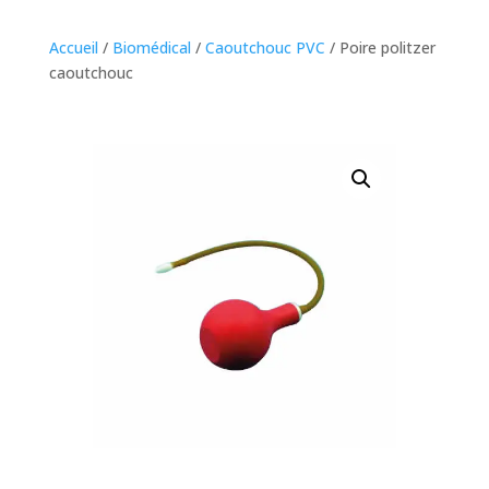
Accueil
/
Biomédical
/
Caoutchouc PVC
/ Poire politzer
caoutchouc