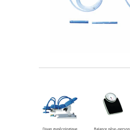
Divan gynécologique
Balance pèse-perso