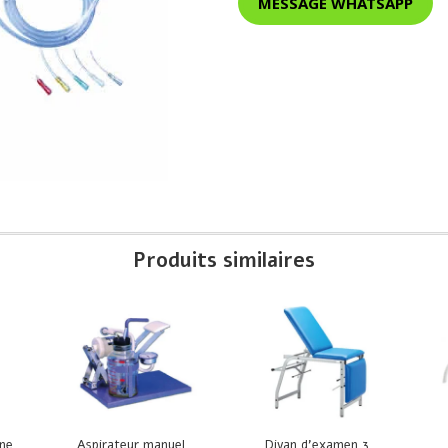
MESSAGE WHATSAPP
Produits similaires
nne
Aspirateur manuel
Divan d’examen 3