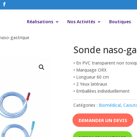
Réalisations
Nos Activités
Boutiques
naso-gastrique
Sonde naso-ga
• En PVC transparent non toxiq
• Marquage ORX
• Longueur 60 cm
• 2 Yeux latéraux
• Emballées individuellement
Catégories :
Biomédical
,
Caout
DEMANDER UN DEVIS