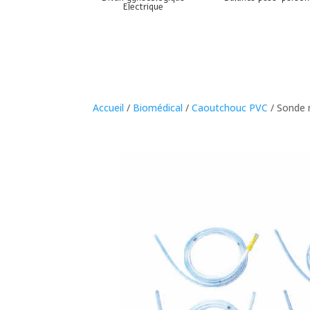
Electrique
Accueil
/
Biomédical
/
Caoutchouc PVC
/ Sonde 