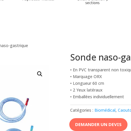
sections
naso-gastrique
Sonde naso-ga
• En PVC transparent non toxiq
• Marquage ORX
• Longueur 60 cm
• 2 Yeux latéraux
• Emballées individuellement
Catégories :
Biomédical
,
Caout
DEMANDER UN DEVIS