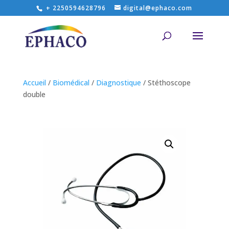
+ 2250594628796
digital@ephaco.com
Accueil
/
Biomédical
/
Diagnostique
/ Stéthoscope
double