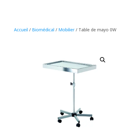
Accueil
/
Biomédical
/
Mobilier
/ Table de mayo 0W