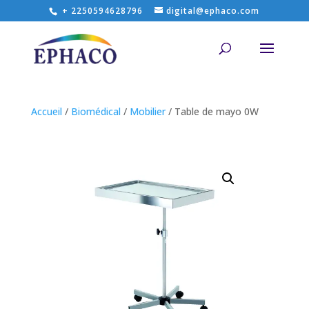
+ 2250594628796
digital@ephaco.com
Accueil
/
Biomédical
/
Mobilier
/ Table de mayo 0W