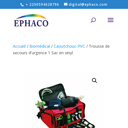
+ 2250594628796
digital@ephaco.com
Accueil
/
Biomédical
/
Caoutchouc PVC
/ Trousse de
secours d’urgence 1 Sac en vinyl