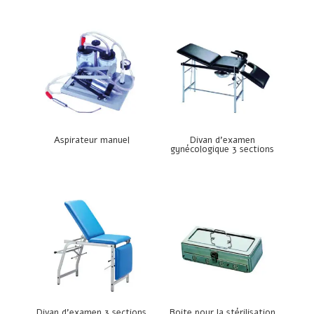
Aspirateur manuel
Divan d’examen
gynécologique 3 sections
Divan d’examen 3 sections
Boite pour la stérilisation