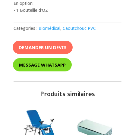
En option:
• 1 Bouteille d’O2
Catégories :
Biomédical
,
Caoutchouc PVC
DEMANDER UN DEVIS
MESSAGE WHATSAPP
Produits similaires