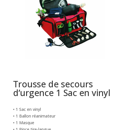
Trousse de secours
d’urgence 1 Sac en vinyl
• 1 Sac en vinyl
• 1 Ballon réanimateur
• 1 Masque
• 1 Pince tire-langue