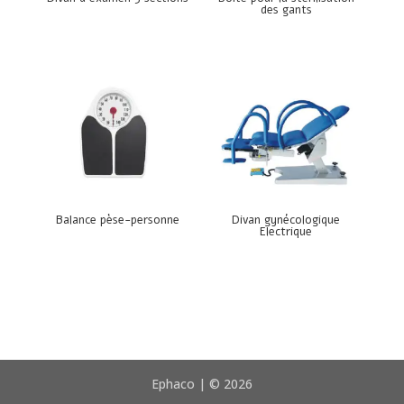
des gants
Balance pèse-personne
Divan gynécologique
Electrique
Ephaco | © 2026