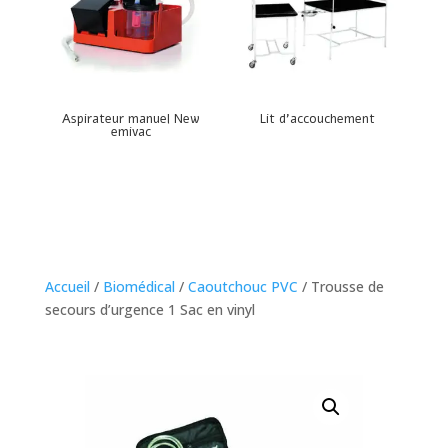
Aspirateur manuel New
Lit d’accouchement
emivac
Accueil
/
Biomédical
/
Caoutchouc PVC
/ Trousse de
secours d’urgence 1 Sac en vinyl