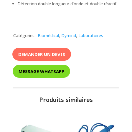
Détection double longueur d’onde et double réactif
Catégories :
Biomédical
,
Dymind
,
Laboratoires
DEMANDER UN DEVIS
MESSAGE WHATSAPP
Produits similaires