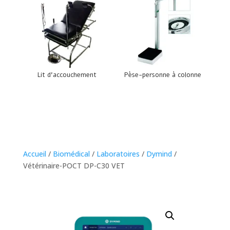
Lit d’accouchement
Pèse-personne à colonne
Accueil
/
Biomédical
/
Laboratoires
/
Dymind
/
Vétérinaire-POCT DP-C30 VET