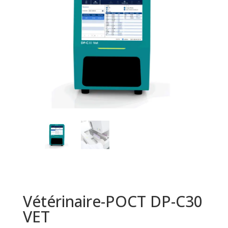
Vétérinaire-POCT DP-C30
VET