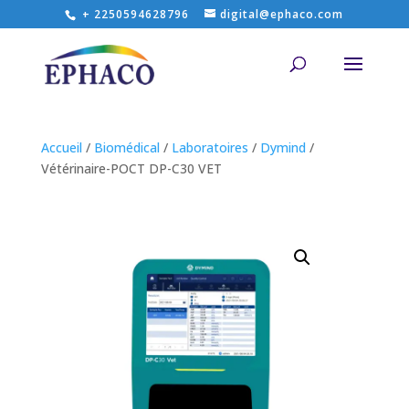
+ 2250594628796
digital@ephaco.com
Accueil
/
Biomédical
/
Laboratoires
/
Dymind
/
Vétérinaire-POCT DP-C30 VET