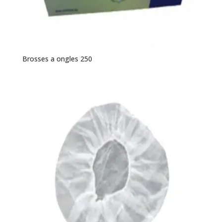
Brosses a ongles 250