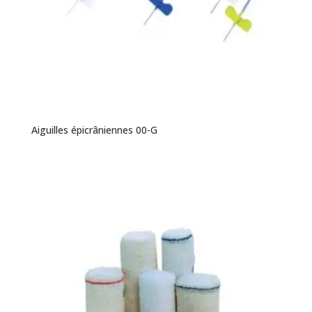
Aiguilles épicrâniennes 00-G