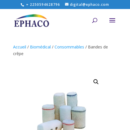
+ 2250594628796
digital@ephaco.com
Accueil
/
Biomédical
/
Consommables
/ Bandes de
crêpe