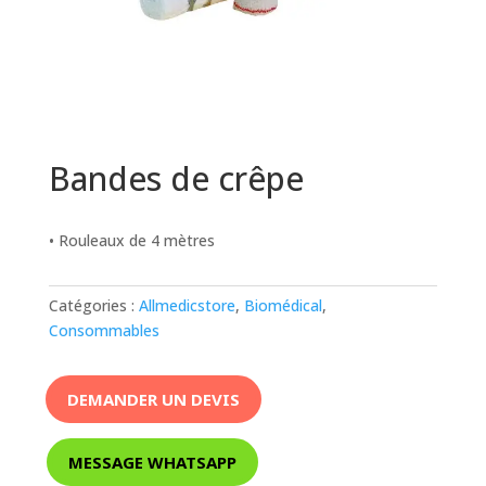
Bandes de crêpe
• Rouleaux de 4 mètres
Catégories :
Allmedicstore
,
Biomédical
,
Consommables
DEMANDER UN DEVIS
MESSAGE WHATSAPP