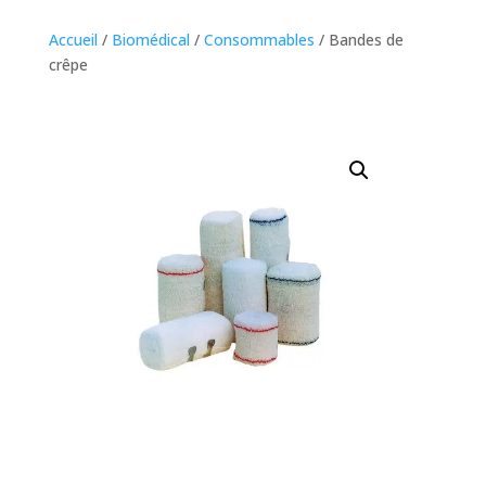
Accueil
/
Biomédical
/
Consommables
/ Bandes de
crêpe