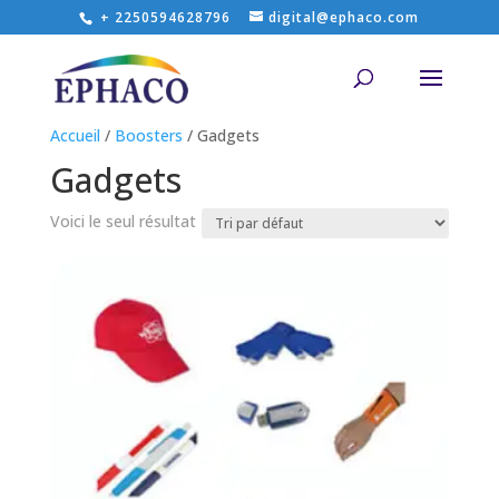
+ 2250594628796
digital@ephaco.com
Accueil
/
Boosters
/ Gadgets
Gadgets
Voici le seul résultat