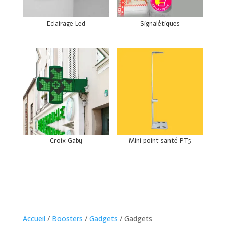
Eclairage Led
Signalétiques
Croix Gaby
Mini point santé PT5
Accueil
/
Boosters
/
Gadgets
/ Gadgets