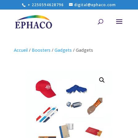
+ 2250594628796
digital@ephaco.com
Accueil
/
Boosters
/
Gadgets
/ Gadgets