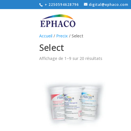
+ 2250594628796
digital@ephaco.com
Accueil
/
Precix
/ Select
Select
Affichage de 1–9 sur 20 résultats