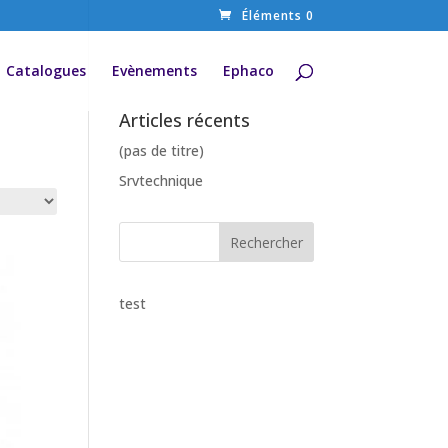
Éléments 0
Catalogues
Evènements
Ephaco
Articles récents
(pas de titre)
Srvtechnique
test