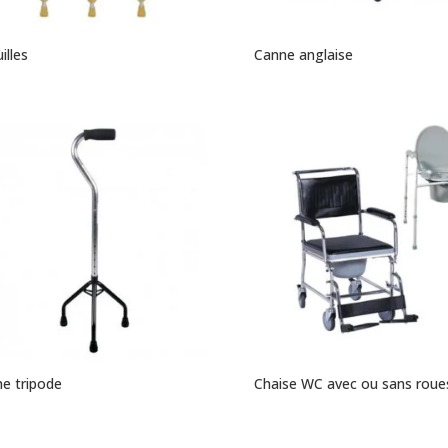
illes
Canne anglaise
e tripode
Chaise WC avec ou sans roue