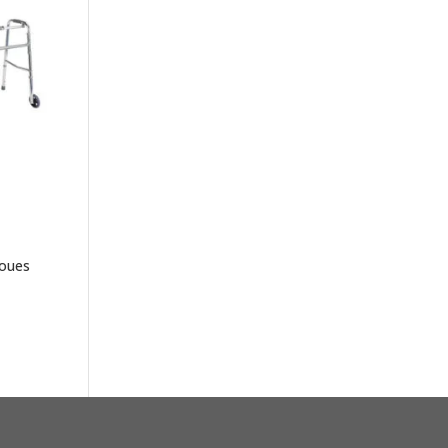
roues