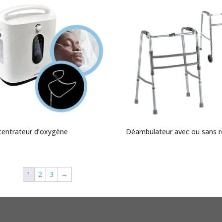
entrateur d’oxygène
Déambulateur avec ou sans 
1
2
3
→