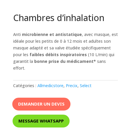
Chambres d’inhalation
Anti
microbienne et antistatique
, avec masque, est
idéale pour les petits de 0 à 12 mois et adultes son
masque adapté et sa valve étudiée spécifiquement
pour les
faibles débits inspiratoires
(10 L/min) qui
garantit la
bonne prise du médicament*
sans
effort.
Catégories :
Allmedicstore
,
Precix
,
Select
DEMANDER UN DEVIS
MESSAGE WHATSAPP