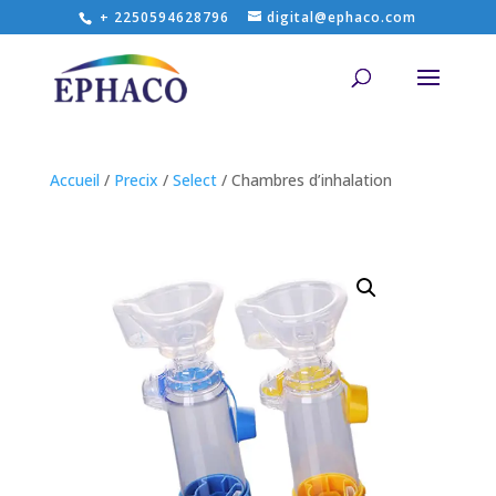
+ 2250594628796
digital@ephaco.com
Accueil
/
Precix
/
Select
/ Chambres d’inhalation