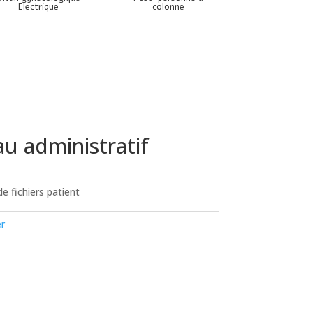
Electrique
colonne
u administratif
e fichiers patient
er