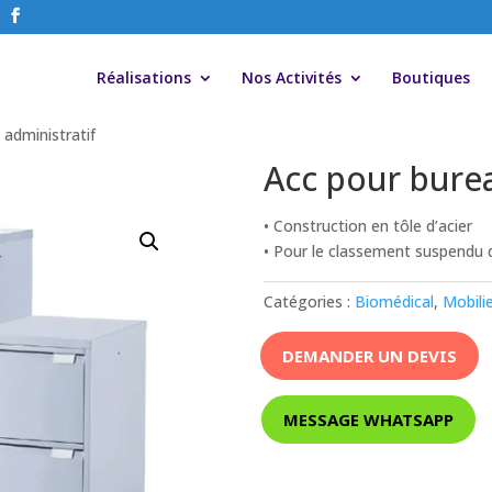
Réalisations
Nos Activités
Boutiques
 administratif
Acc pour burea
• Construction en tôle d’acier
• Pour le classement suspendu d
Catégories :
Biomédical
,
Mobili
DEMANDER UN DEVIS
MESSAGE WHATSAPP