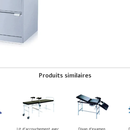
Produits similaires
Lit d’accouchement avec
Divan d’examen