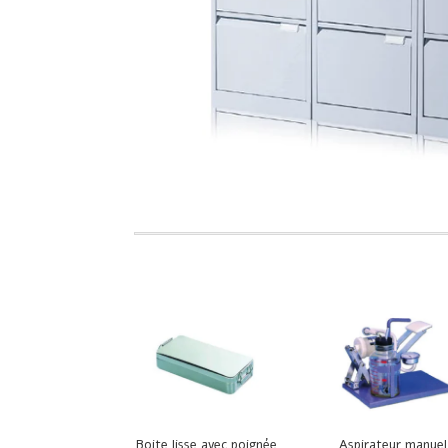
Boite lisse avec poignée
Aspirateur manuel