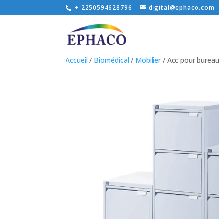
+ 2250594628796
digital@ephaco.com
Accueil
/
Biomédical
/
Mobilier
/ Acc pour bureau