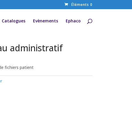
Éléments 0
Catalogues
Evènements
Ephaco
u administratif
e fichiers patient
er