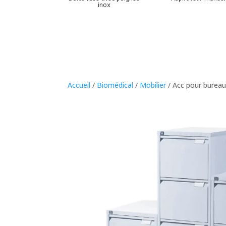
inox
Accueil
/
Biomédical
/
Mobilier
/ Acc pour bureau