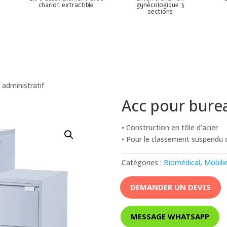
chariot extractible
gynécologique 3
sections
 administratif
Acc pour burea
• Construction en tôle d’acier
• Pour le classement suspendu d
Catégories :
Biomédical
,
Mobili
DEMANDER UN DEVIS
MESSAGE WHATSAPP