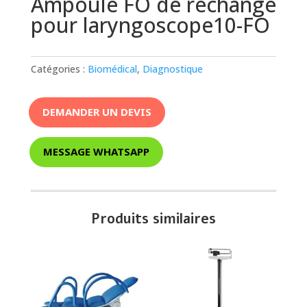
Ampoule FO de rechange
pour laryngoscope10-FO
Catégories :
Biomédical
,
Diagnostique
DEMANDER UN DEVIS
MESSAGE WHATSAPP
Produits similaires