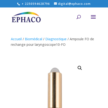
+ 2250594628796
digital@ephaco.com
Accueil
/
Biomédical
/
Diagnostique
/ Ampoule FO de
rechange pour laryngoscope10-FO