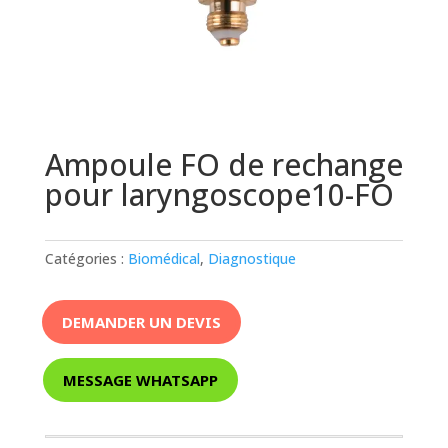
Ampoule FO de rechange
pour laryngoscope10-FO
Catégories :
Biomédical
,
Diagnostique
DEMANDER UN DEVIS
MESSAGE WHATSAPP