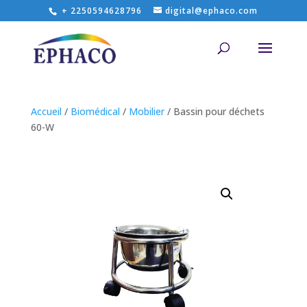
+ 2250594628796
digital@ephaco.com
Accueil
/
Biomédical
/
Mobilier
/ Bassin pour déchets
60-W