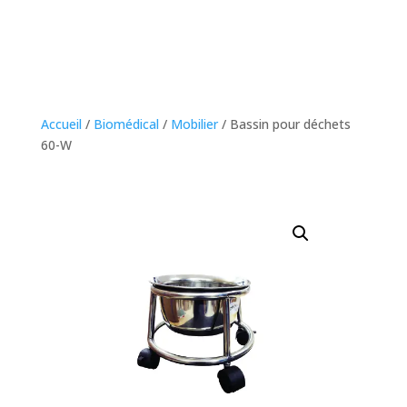
Accueil
/
Biomédical
/
Mobilier
/ Bassin pour déchets
60-W