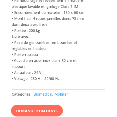
• Rembourrage et revêtement en matière
plastique lavable et ignifuge Class 1 IM
• Encombrement du matelas : 180 x 60 cm
• Monté sur 4 roues jumelles diam. 75 mm
dont deux avec frein
• Portée : 200 kg
Livré avec :
• Paire de genouillères rembourrées et
réglables en hauteur
• Porte-rouleau
• Cuvette en acier inox diam. 32 cm et
support
• Actuateur : 24 V
• Voltage : 230 V – 50/60 Hz
Catégories :
Biomédical
,
Mobilier
DEMANDER UN DEVIS