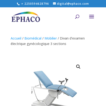
+ 2250594628796
digital@ephaco.com
Accueil
/
Biomédical
/
Mobilier
/ Divan d’examen
électrique gynécologique 3 sections