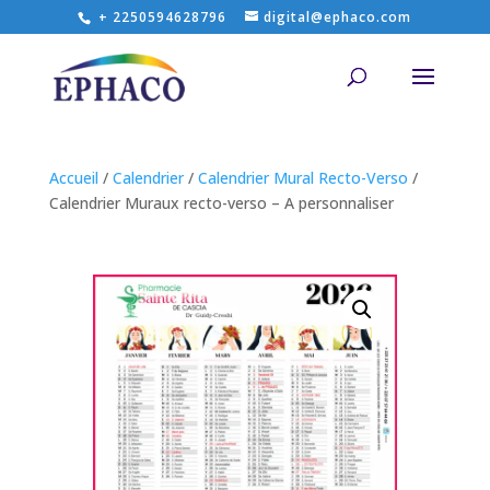
+ 2250594628796
digital@ephaco.com
Accueil
/
Calendrier
/
Calendrier Mural Recto-Verso
/
Calendrier Muraux recto-verso – A personnaliser