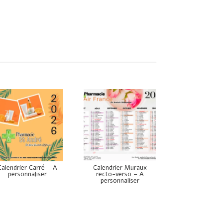
Calendrier Carré – A
Calendrier Muraux
personnaliser
recto-verso – A
personnaliser