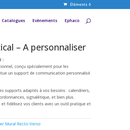
Éléments 0
Catalogues
Evènements
Ephaco
ical – A personnaliser
 :
ionnel, conçu spécialement pour les
titue un support de communication personnalisé
es supports adaptés à vos besoins : calendriers,
-ordonnances, signalétique, et bien plus.
t fidélisez vos clients avec un outil pratique et
ier Mural Recto-Verso