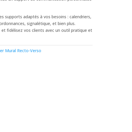
es supports adaptés à vos besoins : calendriers,
-ordonnances, signalétique, et bien plus.
t fidélisez vos clients avec un outil pratique et
ier Mural Recto-Verso