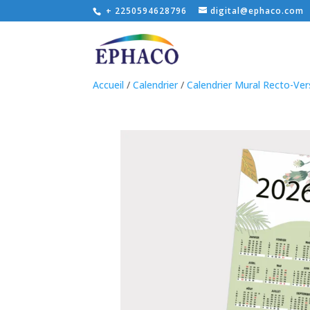
+ 2250594628796
digital@ephaco.com
Accueil
/
Calendrier
/
Calendrier Mural Recto-Ve