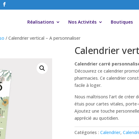
Réalisations
Nos Activités
Boutiques
rso
/ Calendrier vertical – A personnaliser
Calendrier vert
Calendrier carré personnalisé
Découvrez ce calendrier promot
pharmacies. Ce calendrier cons
facile à loger.
Nous maîtrisons l’art de créer d
étuis pour cartes vitales, porte
Ajoutez une touche personnelle e
apprécié au quotidien.
Catégories :
Calendrier
,
Calendr