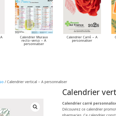
 A
Calendrier Muraux
Calendrier Carré – A
recto-verso – A
personnaliser
personnaliser
rso
/ Calendrier vertical – A personnaliser
Calendrier vert
Calendrier carré personnalisé
Découvrez ce calendrier promot
pharmacies. Ce calendrier cons