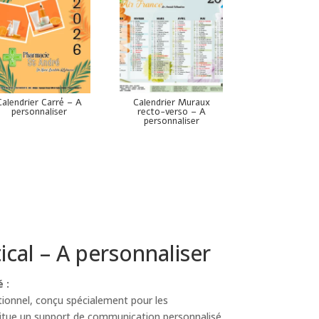
Calendrier Carré – A
Calendrier Muraux
personnaliser
recto-verso – A
personnaliser
ical – A personnaliser
 :
ionnel, conçu spécialement pour les
titue un support de communication personnalisé