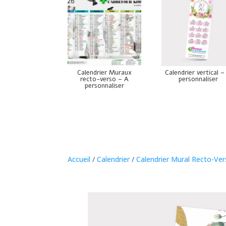
Calendrier Muraux
Calendrier vertical –
recto-verso – A
personnaliser
personnaliser
Accueil
/
Calendrier
/
Calendrier Mural Recto-Ve