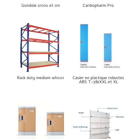
Gondole sr010 et 011
Cardiopharm Pro
Rack duty medium wh001
Casier en plastique robustes
ABS T-382XXL et XL