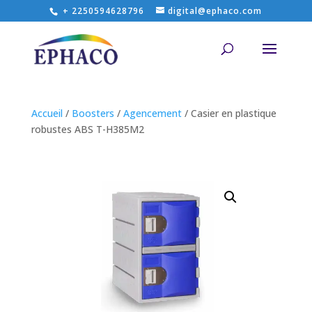
+ 2250594628796
digital@ephaco.com
Accueil
/
Boosters
/
Agencement
/ Casier en plastique
robustes ABS T-H385M2