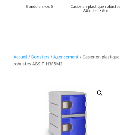
Gondole sr006
Casier en plastique robustes
ABS T-H385S
Accueil
/
Boosters
/
Agencement
/ Casier en plastique
robustes ABS T-H385M2