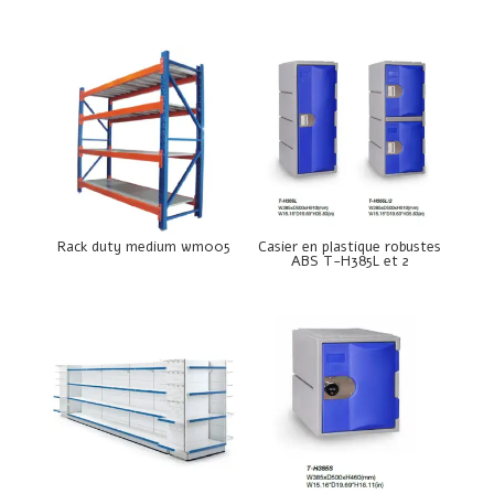
Rack duty medium wm005
Casier en plastique robustes
ABS T-H385L et 2