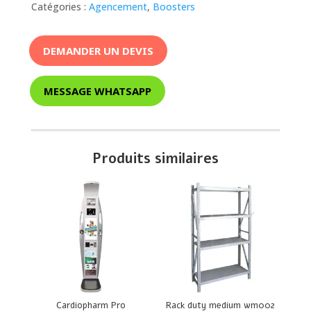
Catégories :
Agencement
,
Boosters
DEMANDER UN DEVIS
MESSAGE WHATSAPP
Produits similaires
Cardiopharm Pro
Rack duty medium wm002