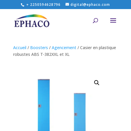
+ 2250594628796
digital@ephaco.com
Accueil
/
Boosters
/
Agencement
/ Casier en plastique
robustes ABS T-382XXL et XL