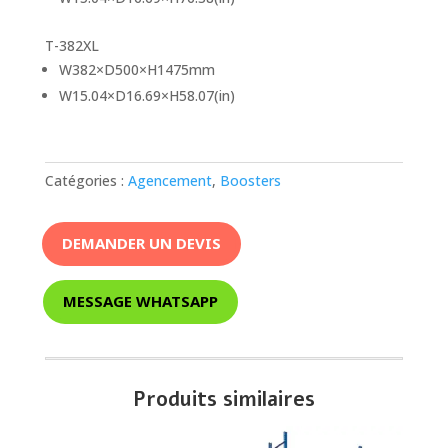
T-382XL
W382×D500×H1475mm
W15.04×D16.69×H58.07(in)
Catégories :
Agencement
,
Boosters
DEMANDER UN DEVIS
MESSAGE WHATSAPP
Produits similaires