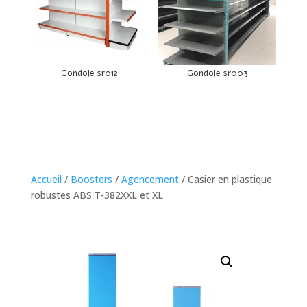
Gondole sr012
Gondole sr003
Accueil
/
Boosters
/
Agencement
/ Casier en plastique
robustes ABS T-382XXL et XL