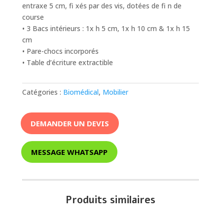
entraxe 5 cm, fi xés par des vis, dotées de fi n de
course
• 3 Bacs intérieurs : 1x h 5 cm, 1x h 10 cm & 1x h 15
cm
• Pare-chocs incorporés
• Table d’écriture extractible
Catégories :
Biomédical
,
Mobilier
DEMANDER UN DEVIS
MESSAGE WHATSAPP
Produits similaires