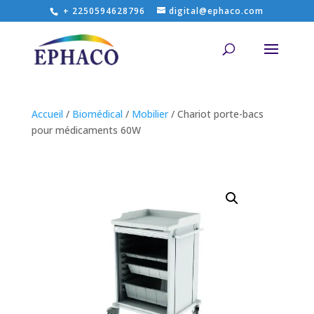
+ 2250594628796
digital@ephaco.com
Accueil
/
Biomédical
/
Mobilier
/ Chariot porte-bacs
pour médicaments 60W