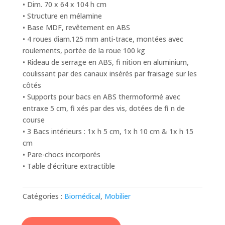
• Dim. 70 x 64 x 104 h cm
• Structure en mélamine
• Base MDF, revêtement en ABS
• 4 roues diam.125 mm anti-trace, montées avec
roulements, portée de la roue 100 kg
• Rideau de serrage en ABS, fi nition en aluminium,
coulissant par des canaux insérés par fraisage sur les
côtés
• Supports pour bacs en ABS thermoformé avec
entraxe 5 cm, fi xés par des vis, dotées de fi n de
course
• 3 Bacs intérieurs : 1x h 5 cm, 1x h 10 cm & 1x h 15
cm
• Pare-chocs incorporés
• Table d’écriture extractible
Catégories :
Biomédical
,
Mobilier