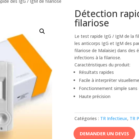
pide des IgG / IgM de filariose
Détection rapi
filariose
Le test rapide IgG / IgM de la fi
les anticorps IgG et IgM des para
filariose de Malaisie) dans des é
infections à la filariose.
Caractéristiques du produit:
Résultats rapides
Facile à interpréter visuellem
Fonctionnement simple sans
Haute précision
Catégories :
TR Infectieux
,
TR P
DEMANDER UN DEVIS