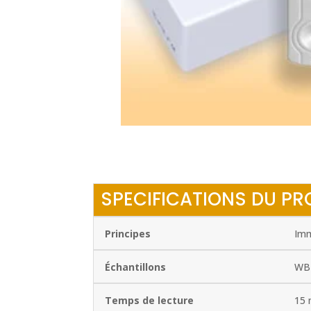
SPECIFICATIONS DU PR
Principes
Imm
Échantillons
WB 
Temps de lecture
15 