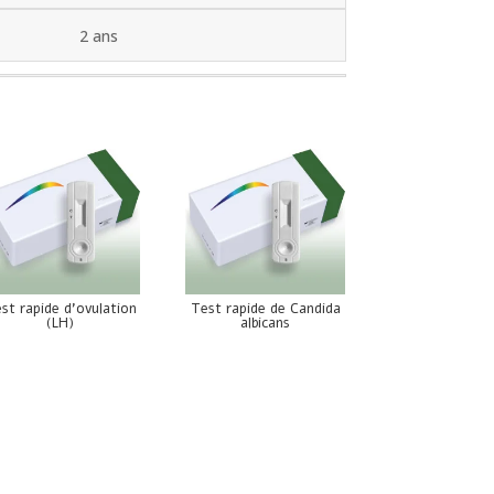
2 ans
st rapide d’ovulation
Test rapide de Candida
(LH)
albicans