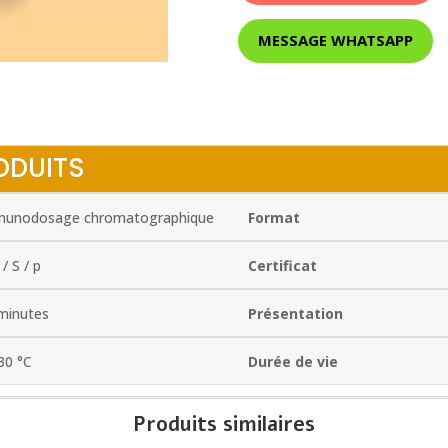
MESSAGE WHATSAPP
ODUITS
unodosage chromatographique
Format
/ S / p
Certificat
minutes
Présentation
 30 °C
Durée de vie
Produits similaires