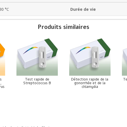
 30 °C
Durée de vie
Produits similaires
es
Test rapide de
Détection rapide de la
Te
,
Streptococcus B
gonorrhée et de la
rus
chlamydia