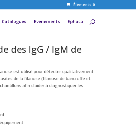
Éléments 0
Catalogues
Evènements
Ephaco
de des IgG / IgM de
lariose est utilisé pour détecter qualitativement
sites de la filariose (filariose de bancroffe et
chantillons afin d’aider à diagnostiquer les
ent
 équipement