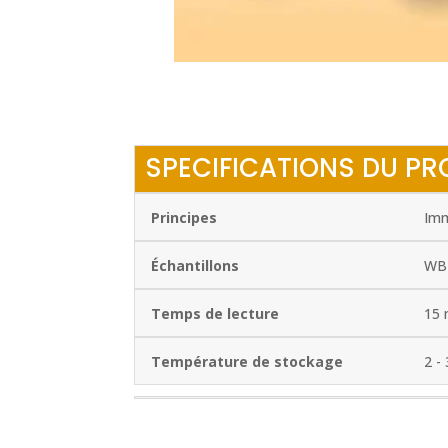
SPECIFICATIONS DU PR
Principes
Imm
Échantillons
WB 
Temps de lecture
15 
Température de stockage
2 -