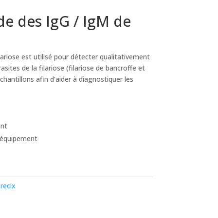
de des IgG / IgM de
lariose est utilisé pour détecter qualitativement
sites de la filariose (filariose de bancroffe et
chantillons afin d’aider à diagnostiquer les
ent
 équipement
recix