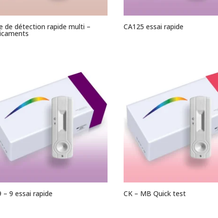
e de détection rapide multi –
CA125 essai rapide
icaments
 – 9 essai rapide
CK – MB Quick test