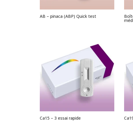
AB – pinaca (ABP) Quick test
Boît
méd
Ca15 – 3 essai rapide
Ca19