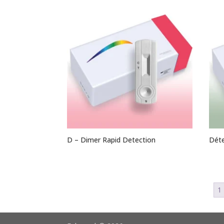
D – Dimer Rapid Detection
Déte
1