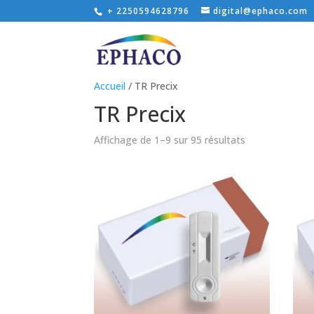
+ 2250594628796
digital@ephaco.com
Accueil
/ TR Precix
TR Precix
Affichage de 1–9 sur 95 résultats