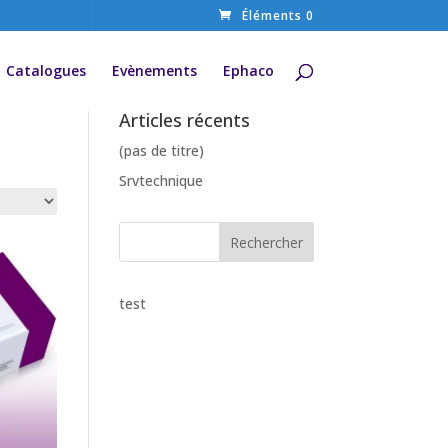
Éléments 0
Catalogues
Evènements
Ephaco
Articles récents
(pas de titre)
Srvtechnique
test