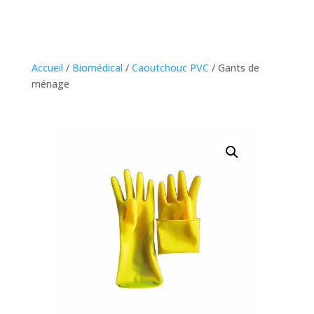
Accueil
/
Biomédical
/
Caoutchouc PVC
/ Gants de
ménage