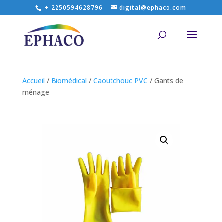
+ 2250594628796
digital@ephaco.com
Accueil
/
Biomédical
/
Caoutchouc PVC
/ Gants de
ménage