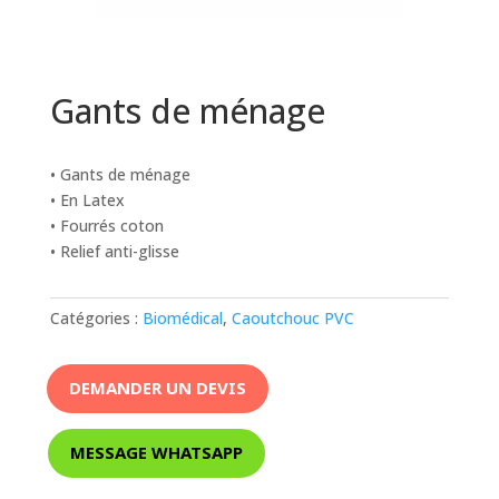
Gants de ménage
• Gants de ménage
• En Latex
• Fourrés coton
• Relief anti-glisse
Catégories :
Biomédical
,
Caoutchouc PVC
DEMANDER UN DEVIS
MESSAGE WHATSAPP