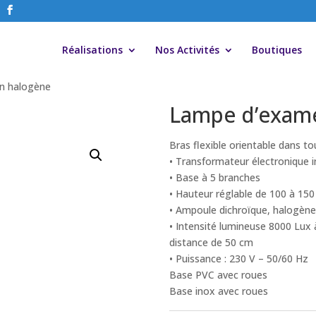
Réalisations
Nos Activités
Boutiques
n halogène
Lampe d’exam
Bras flexible orientable dans to
• Transformateur électronique 
• Base à 5 branches
• Hauteur réglable de 100 à 15
• Ampoule dichroïque, halogène
• Intensité lumineuse 8000 Lux 
distance de 50 cm
• Puissance : 230 V – 50/60 Hz
Base PVC avec roues
Base inox avec roues