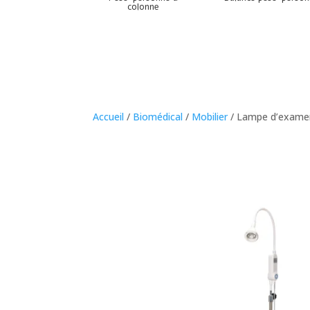
colonne
Accueil
/
Biomédical
/
Mobilier
/ Lampe d’exame