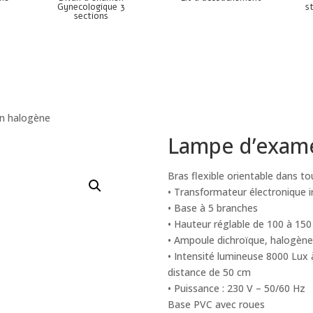
Gynecologique 3
s
sections
n halogène
Lampe d’exam
Bras flexible orientable dans to
• Transformateur électronique 
• Base à 5 branches
• Hauteur réglable de 100 à 15
• Ampoule dichroïque, halogène
• Intensité lumineuse 8000 Lux 
distance de 50 cm
• Puissance : 230 V – 50/60 Hz
Base PVC avec roues