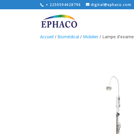
+ 2250594628796
digital@ephaco.com
Accueil
/
Biomédical
/
Mobilier
/ Lampe d’exame