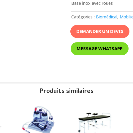
Base inox avec roues
Catégories :
Biomédical
,
Mobili
DEMANDER UN DEVIS
MESSAGE WHATSAPP
Produits similaires