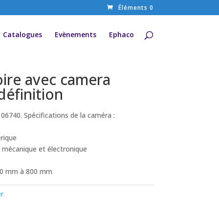
Éléments 0
Catalogues
Evènements
Ephaco
ire avec camera
définition
106740. Spécifications de la caméra :
rique
e, mécanique et électronique
 : 0 mm à 800 mm
er