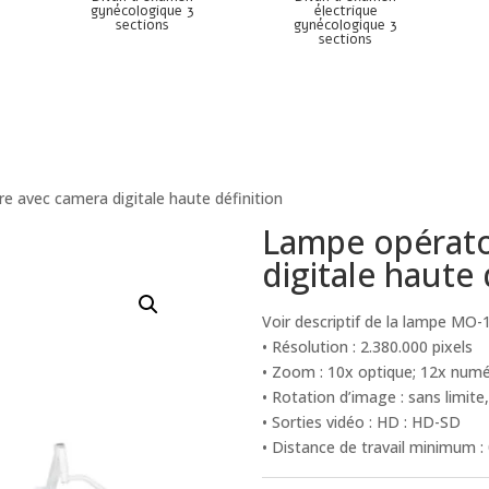
gynécologique 3
électrique
sections
gynécologique 3
sections
e avec camera digitale haute définition
Lampe opérato
digitale haute 
Voir descriptif de la lampe MO-
• Résolution : 2.380.000 pixels
• Zoom : 10x optique; 12x numé
• Rotation d’image : sans limit
• Sorties vidéo : HD : HD-SD
• Distance de travail minimum