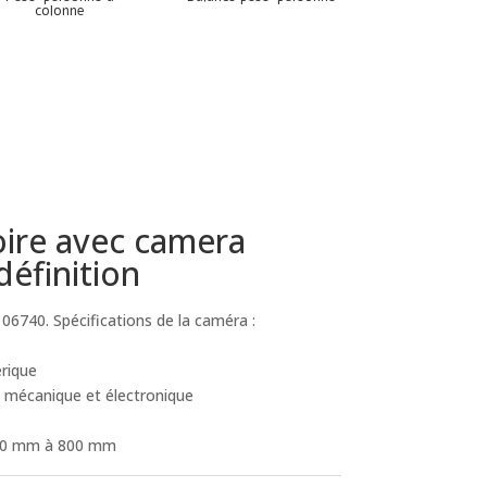
colonne
ire avec camera
définition
106740. Spécifications de la caméra :
rique
e, mécanique et électronique
 : 0 mm à 800 mm