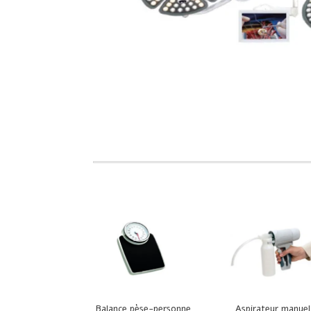
Balance pèse-personne
Aspirateur manuel