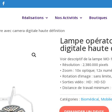
Réalisations
Nos Activités
Boutiques
e avec camera digitale haute définition
Lampe opérato
digitale haute 
Voir descriptif de la lampe MO-
• Résolution : 2.380.000 pixels
• Zoom : 10x optique; 12x numé
• Rotation d’image : sans limit
• Sorties vidéo : HD : HD-SD
• Distance de travail minimum
Catégories :
Biomédical
,
Mobili
DEMANDER UN DEVIS