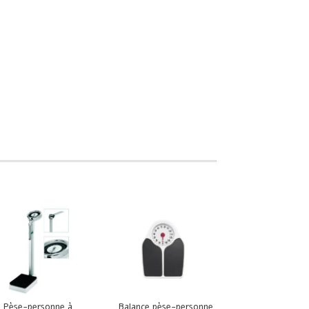
Pèse-personne à
Balance pèse-personne