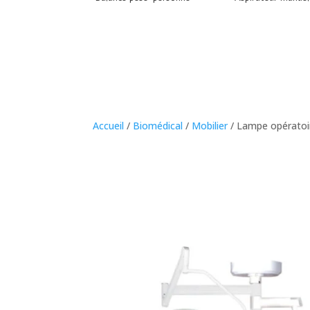
Accueil
/
Biomédical
/
Mobilier
/ Lampe opératoir