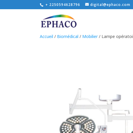
+ 2250594628796
digital@ephaco.com
Accueil
/
Biomédical
/
Mobilier
/ Lampe opératoir