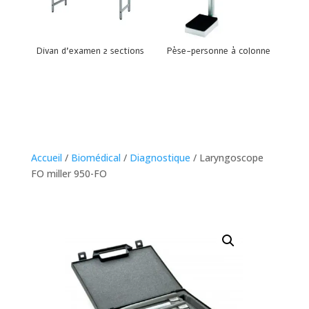
Divan d’examen 2 sections
Pèse-personne à colonne
Accueil
/
Biomédical
/
Diagnostique
/ Laryngoscope
FO miller 950-FO