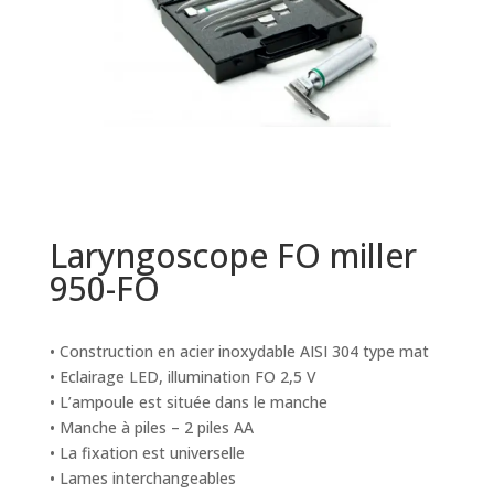
Laryngoscope FO miller
950-FO
• Construction en acier inoxydable AISI 304 type mat
• Eclairage LED, illumination FO 2,5 V
• L’ampoule est située dans le manche
• Manche à piles – 2 piles AA
• La fixation est universelle
• Lames interchangeables