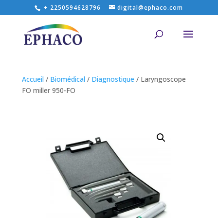
+ 2250594628796
digital@ephaco.com
Accueil
/
Biomédical
/
Diagnostique
/ Laryngoscope
FO miller 950-FO