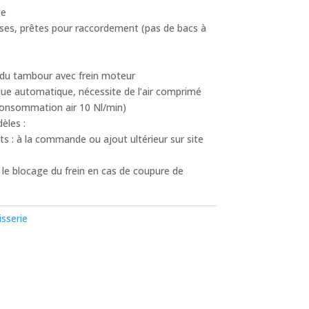
ge
ses, prêtes pour raccordement (pas de bacs à
du tambour avec frein moteur
ue automatique, nécessite de l’air comprimé
 consommation air 10 Nl/min)
èles :
s : à la commande ou ajout ultérieur sur site
 le blocage du frein en cas de coupure de
isserie