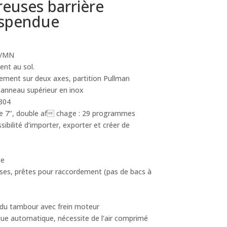
euses barrière
uspendue
T/MN
ent au sol.
ment sur deux axes, partition Pullman
 panneau supérieur en inox
 304
le 7’’, double af chage : 29 programmes
sibilité d’importer, exporter et créer de
ge
ses, prêtes pour raccordement (pas de bacs à
du tambour avec frein moteur
ue automatique, nécessite de l’air comprimé