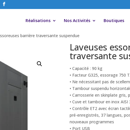
Réalisations
Nos Activités
Boutiques
ssoreuses barrière traversante suspendue
Laveuses essor
traversante s
• Capacité : 90 kg
• Facteur G325, essorage 750 
• Ne nécessitant pas de scellem
• Tambour suspendu horizontale
• Carrosserie en skinplate gris,
• Cuve et tambour en inox AISI
• Contrôle ET2 avec écran tacti
pré-enregistrés, 37 langues, pos
nouveaux programmes
• Port USB