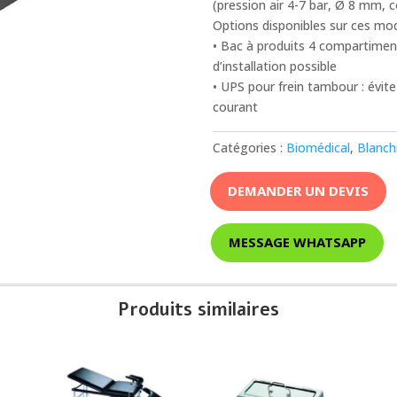
(pression air 4-7 bar, Ø 8 mm,
Options disponibles sur ces mod
• Bac à produits 4 compartiment
d’installation possible
• UPS pour frein tambour : évite
courant
Catégories :
Biomédical
,
Blanch
DEMANDER UN DEVIS
MESSAGE WHATSAPP
Produits similaires