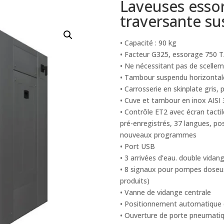
Laveuses essor
traversante s
• Capacité : 90 kg
• Facteur G325, essorage 750 
• Ne nécessitant pas de scellem
• Tambour suspendu horizontale
• Carrosserie en skinplate gris,
• Cuve et tambour en inox AISI
• Contrôle ET2 avec écran tacti
pré-enregistrés, 37 langues, pos
nouveaux programmes
• Port USB
• 3 arrivées d’eau. double vidan
• 8 signaux pour pompes doseu
produits)
• Vanne de vidange centrale
• Positionnement automatique 
• Ouverture de porte pneumatiq