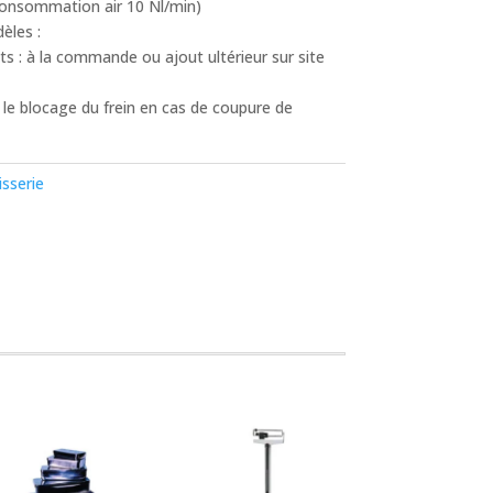
 consommation air 10 Nl/min)
èles :
s : à la commande ou ajout ultérieur sur site
 le blocage du frein en cas de coupure de
isserie