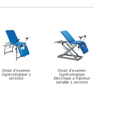
Divan d’examen
Divan d’examen
Gynecologique 3
Gynécologique
sections
électrique a Hauteur
variable 3 sections