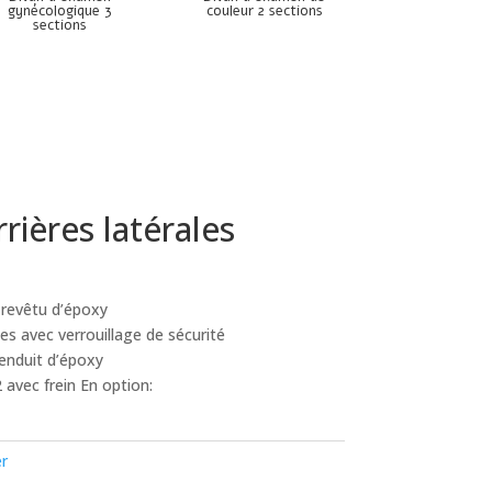
gynécologique 3
couleur 2 sections
sections
rrières latérales
, revêtu d’époxy
tes avec verrouillage de sécurité
 enduit d’époxy
 avec frein En option:
er