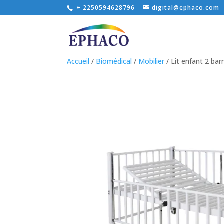
+ 2250594628796
digital@ephaco.com
Accueil
/
Biomédical
/
Mobilier
/ Lit enfant 2 bar