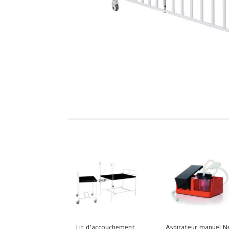
Lit d’accouchement
Aspirateur manuel 