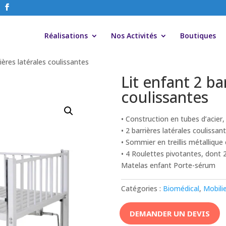
Réalisations
Nos Activités
Boutiques
rières latérales coulissantes
Lit enfant 2 ba
coulissantes
• Construction en tubes d’acier
• 2 barrières latérales coulissan
• Sommier en treillis métallique
• 4 Roulettes pivotantes, dont 2
Matelas enfant Porte-sérum
Catégories :
Biomédical
,
Mobili
DEMANDER UN DEVIS