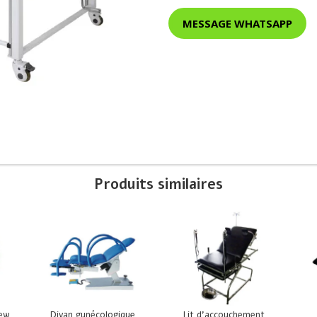
MESSAGE WHATSAPP
Produits similaires
New
Divan gynécologique
Lit d’accouchement