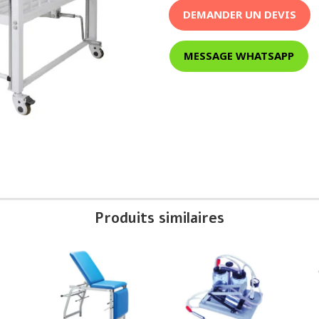
DEMANDER UN DEVIS
MESSAGE WHATSAPP
Produits similaires