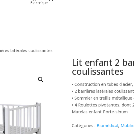
Electrique
rières latérales coulissantes
Lit enfant 2 ba
coulissantes
• Construction en tubes d’acier
• 2 barrières latérales coulissan
• Sommier en treillis métallique
• 4 Roulettes pivotantes, dont 2
Matelas enfant Porte-sérum
Catégories :
Biomédical
,
Mobili