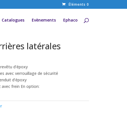
Éléments 0
Catalogues
Evènements
Ephaco
rrières latérales
, revêtu d’époxy
tes avec verrouillage de sécurité
 enduit d’époxy
 avec frein En option:
er