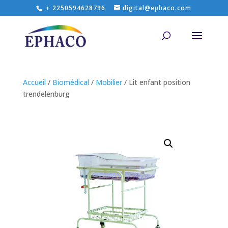
+ 2250594628796
digital@ephaco.com
Accueil
/
Biomédical
/
Mobilier
/ Lit enfant position
trendelenburg