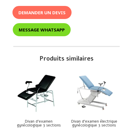
DEMANDER UN DEVIS
MESSAGE WHATSAPP
Produits similaires
Divan d’examen
Divan d’examen électrique
gynécologique 3 sections
gynécologique 3 sections