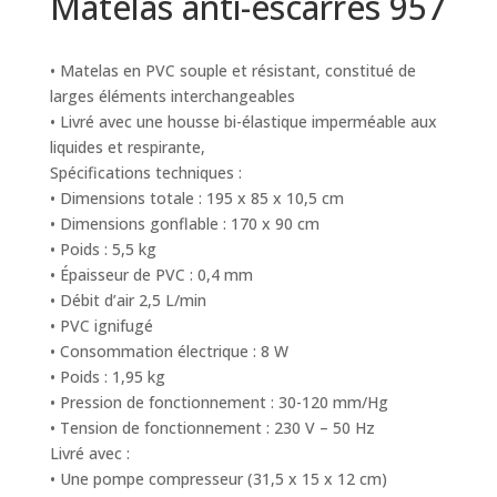
Matelas anti-escarres 957
• Matelas en PVC souple et résistant, constitué de
larges éléments interchangeables
• Livré avec une housse bi-élastique imperméable aux
liquides et respirante,
Spécifications techniques :
• Dimensions totale : 195 x 85 x 10,5 cm
• Dimensions gonflable : 170 x 90 cm
• Poids : 5,5 kg
• Épaisseur de PVC : 0,4 mm
• Débit d’air 2,5 L/min
• PVC ignifugé
• Consommation électrique : 8 W
• Poids : 1,95 kg
• Pression de fonctionnement : 30-120 mm/Hg
• Tension de fonctionnement : 230 V – 50 Hz
Livré avec :
• Une pompe compresseur (31,5 x 15 x 12 cm)