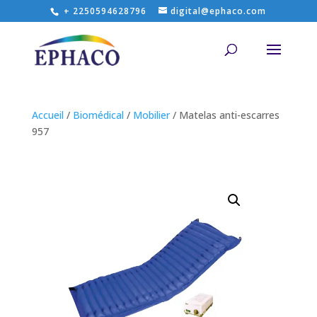
+ 2250594628796
digital@ephaco.com
Accueil
/
Biomédical
/
Mobilier
/ Matelas anti-escarres
957