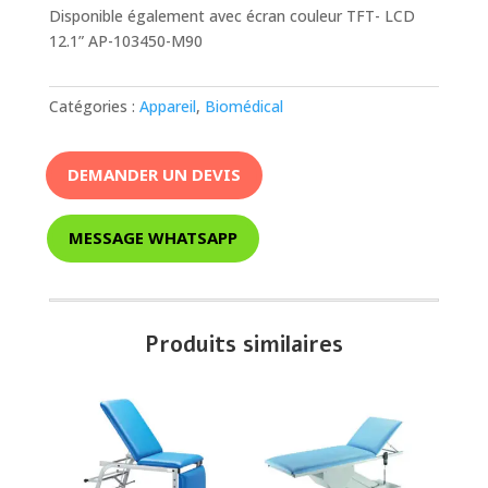
Disponible également avec écran couleur TFT- LCD
12.1” AP-103450-M90
Catégories :
Appareil
,
Biomédical
DEMANDER UN DEVIS
MESSAGE WHATSAPP
Produits similaires