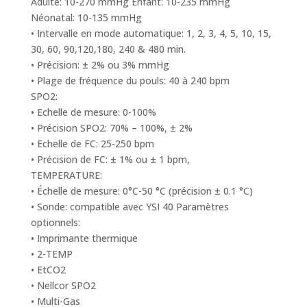
Adulte: 10-270 mmHg Enfant: 10-235 mmHg
Néonatal: 10-135 mmHg
• Intervalle en mode automatique: 1, 2, 3, 4, 5, 10, 15,
30, 60, 90,120,180, 240 & 480 min.
• Précision: ± 2% ou 3% mmHg
• Plage de fréquence du pouls: 40 à 240 bpm
SPO2:
• Echelle de mesure: 0-100%
• Précision SPO2: 70% – 100%, ± 2%
• Echelle de FC: 25-250 bpm
• Précision de FC: ± 1% ou ± 1 bpm,
TEMPERATURE:
• Échelle de mesure: 0°C-50 °C (précision ± 0.1 °C)
• Sonde: compatible avec YSI 40 Paramètres
optionnels:
• Imprimante thermique
• 2-TEMP
• EtCO2
• Nellcor SPO2
• Multi-Gas