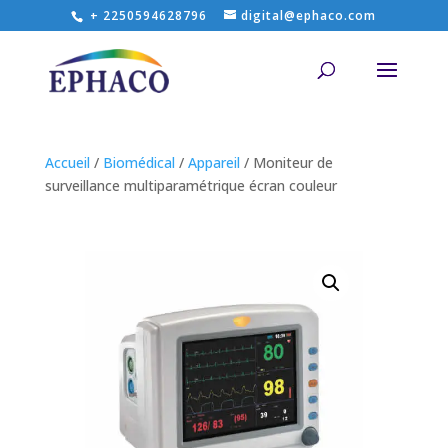
+ 2250594628796
digital@ephaco.com
Accueil
/
Biomédical
/
Appareil
/ Moniteur de
surveillance multiparamétrique écran couleur