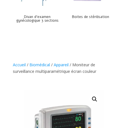
Divan d’examen
Boites de stérilisation
gynécologique 3 sections
Accueil
/
Biomédical
/
Appareil
/ Moniteur de
surveillance multiparamétrique écran couleur