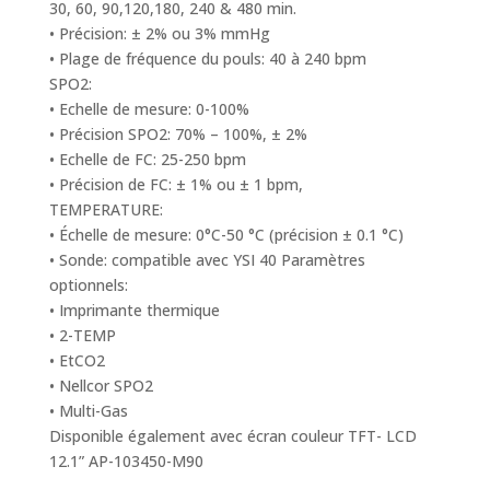
30, 60, 90,120,180, 240 & 480 min.
• Précision: ± 2% ou 3% mmHg
• Plage de fréquence du pouls: 40 à 240 bpm
SPO2:
• Echelle de mesure: 0-100%
• Précision SPO2: 70% – 100%, ± 2%
• Echelle de FC: 25-250 bpm
• Précision de FC: ± 1% ou ± 1 bpm,
TEMPERATURE:
• Échelle de mesure: 0°C-50 °C (précision ± 0.1 °C)
• Sonde: compatible avec YSI 40 Paramètres
optionnels:
• Imprimante thermique
• 2-TEMP
• EtCO2
• Nellcor SPO2
• Multi-Gas
Disponible également avec écran couleur TFT- LCD
12.1” AP-103450-M90