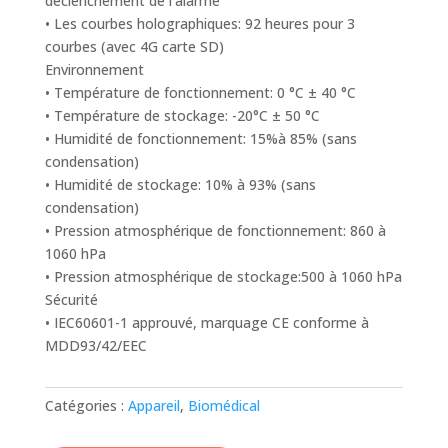
déclenchement de l’alarme
• Les courbes holographiques: 92 heures pour 3
courbes (avec 4G carte SD)
Environnement
• Température de fonctionnement: 0 °C ± 40 °C
• Température de stockage: -20°C ± 50 °C
• Humidité de fonctionnement: 15%à 85% (sans
condensation)
• Humidité de stockage: 10% à 93% (sans
condensation)
• Pression atmosphérique de fonctionnement: 860 à
1060 hPa
• Pression atmosphérique de stockage:500 à 1060 hPa
Sécurité
• IEC60601-1 approuvé, marquage CE conforme à
MDD93/42/EEC
Catégories :
Appareil
,
Biomédical