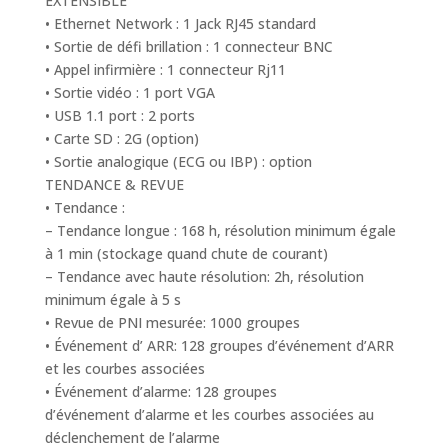
EXTENSIBLE
• Ethernet Network : 1 Jack RJ45 standard
• Sortie de défi brillation : 1 connecteur BNC
• Appel infirmière : 1 connecteur Rj11
• Sortie vidéo : 1 port VGA
• USB 1.1 port : 2 ports
• Carte SD : 2G (option)
• Sortie analogique (ECG ou IBP) : option
TENDANCE & REVUE
• Tendance :
– Tendance longue : 168 h, résolution minimum égale
à 1 min (stockage quand chute de courant)
– Tendance avec haute résolution: 2h, résolution
minimum égale à 5 s
• Revue de PNI mesurée: 1000 groupes
• Événement d’ ARR: 128 groupes d’événement d’ARR
et les courbes associées
• Événement d’alarme: 128 groupes
d’événement d’alarme et les courbes associées au
déclenchement de l’alarme