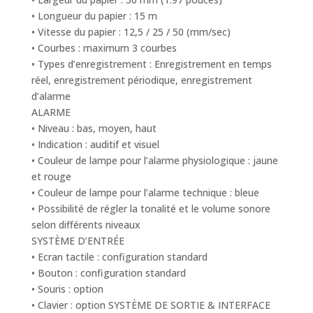
• Longueur du papier : 15 m
• Vitesse du papier : 12,5 / 25 / 50 (mm/sec)
• Courbes : maximum 3 courbes
• Types d’enregistrement : Enregistrement en temps
réel, enregistrement périodique, enregistrement
d’alarme
ALARME
• Niveau : bas, moyen, haut
• Indication : auditif et visuel
• Couleur de lampe pour l’alarme physiologique : jaune
et rouge
• Couleur de lampe pour l’alarme technique : bleue
• Possibilité de régler la tonalité et le volume sonore
selon différents niveaux
SYSTÈME D’ENTRÉE
• Ecran tactile : configuration standard
• Bouton : configuration standard
• Souris : option
• Clavier : option SYSTÈME DE SORTIE & INTERFACE