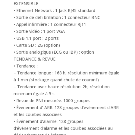
EXTENSIBLE
• Ethernet Network : 1 Jack RJ45 standard
• Sortie de défi brillation : 1 connecteur BNC
• Appel infirmière : 1 connecteur Rj11
• Sortie vidéo : 1 port VGA
• USB 1.1 port : 2 ports
• Carte SD : 2G (option)
• Sortie analogique (ECG ou IBP) : option
TENDANCE & REVUE
• Tendance :
– Tendance longue : 168 h, résolution minimum égale
à 1 min (stockage quand chute de courant)
– Tendance avec haute résolution: 2h, résolution
minimum égale à 5 s
• Revue de PNI mesurée: 1000 groupes
• Événement d’ ARR: 128 groupes d’événement d’ARR
et les courbes associées
• Événement d’alarme: 128 groupes
d’événement d’alarme et les courbes associées au