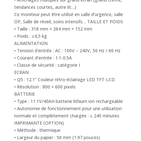
tendances courtes, autre lit…)
Ce moniteur peut être utilisé en salle d’urgence, salle
OP, Salle de réveil, soins intensifs… TAILLE ET POIDS
• Taille : 318 mm × 264 mm × 152 mm
• Poids : ≤4,5 kg
ALIMENTATION
• Tension d’entrée : AC : 100V – 240V, 50 Hz / 60 Hz
• Courant d’entrée : 1.1-0.5A
• Classe de sécurité : catégorie I
ECRAN
• Q5 : 12.1” Couleur rétro-éclairage LED TFT-LCD
• Résolution : 800 × 600 pixels
BATTERIE
• Type : 11.1V/40AH batterie lithium ion rechargeable
• Autonomie de fonctionnement pour une utilisation
normale et complètement chargée : ≥ 240 minutes
IMPRIMANTE (OPTION)
• Méthode : thermique
• Largeur du papier : 50 mm (1.97 pouces)