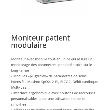
Moniteur patient
modulaire
Moniteur avec module tout-en-un ce qui assure un
monitorage des paramètres standard stable sur le
long terme
• Modules «plug&play» de paramètres de soins
intensifs : Masimo SpO2, 2-PI, EtCO2, Débit cardiaque,
Multi-gaz…
• Interface ergonomique avec boutons de raccourcis
personnalisables, pour une utilisation rapide et
simplifiée
• Affichages multiples sur grand écran (grand chiffre,