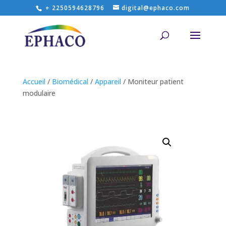
+ 2250594628796
digital@ephaco.com
Accueil
/
Biomédical
/
Appareil
/ Moniteur patient
modulaire