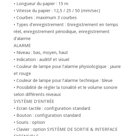
• Longueur du papier : 15 m
• Vitesse du papier : 12,5 / 25 / 50 (mm/sec)
• Courbes : maximum 3 courbes
• Types d’enregistrement : Enregistrement en temps
réel, enregistrement périodique, enregistrement
d’alarme
ALARME
• Niveau : bas, moyen, haut
• Indication : auditif et visuel
• Couleur de lampe pour l’alarme physiologique : jaune
et rouge
• Couleur de lampe pour l’alarme technique : bleue
• Possibilité de régler la tonalité et le volume sonore
selon différents niveaux
SYSTÈME D’ENTRÉE
• Ecran tactile : configuration standard
• Bouton : configuration standard
• Souris : option
• Clavier : option SYSTÈME DE SORTIE & INTERFACE