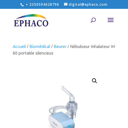
+ 2250594628796
digital@ephaco.com
Accueil
/
Biomédical
/
Beurer
/ Nébuliseur Inhalateur IH
60 portable silencieux