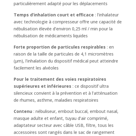
particulièrement adapté pour les déplacements
Temps d’inhalation court et efficace
: l’inhalateur
avec technologie à compresseur offre une capacité de
nébulisation élevée d’environ 0,25 ml / min pour la
nébulisation de médicaments liquides
Forte proportion de particules respirables
: en
raison de la taille de particules de 4,1 micromètres
(µm), l’inhalation du dispositif médical peut atteindre
facilement les alvéoles
Pour le traitement des voies respiratoires
supérieures et inférieures
: ce dispositif ultra
silencieux convient à la prévention et à l’atténuation
de rhumes, asthme, maladies respiratoires
Contenu
: nébuliseur, embout buccal, embout nasal,
masque adulte et enfant, tuyau d’air comprimé,
adaptateur secteur avec câble USB, filtre, tous les
accessoires sont rangés dans le sac de rangement