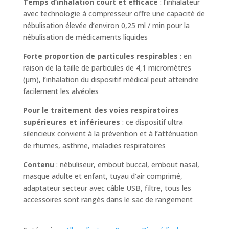
Temps d’inhalation court et efficace
: l’inhalateur
avec technologie à compresseur offre une capacité de
nébulisation élevée d’environ 0,25 ml / min pour la
nébulisation de médicaments liquides
Forte proportion de particules respirables
: en
raison de la taille de particules de 4,1 micromètres
(µm), l’inhalation du dispositif médical peut atteindre
facilement les alvéoles
Pour le traitement des voies respiratoires
supérieures et inférieures
: ce dispositif ultra
silencieux convient à la prévention et à l’atténuation
de rhumes, asthme, maladies respiratoires
Contenu
: nébuliseur, embout buccal, embout nasal,
masque adulte et enfant, tuyau d’air comprimé,
adaptateur secteur avec câble USB, filtre, tous les
accessoires sont rangés dans le sac de rangement