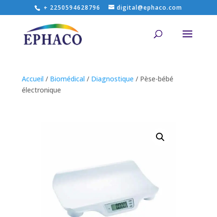
+ 2250594628796
digital@ephaco.com
Accueil
/
Biomédical
/
Diagnostique
/ Pèse-bébé
électronique